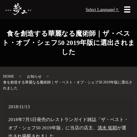
Select Language
▼
メ
食を創造する華麗なる魔術師｜ザ・ベス
ト・オブ・シェフ50 2019年版に選出されま
した
HOME
お知らせ
食を創造する華麗なる魔術師｜ザ・ベスト・オブ・シェフ50 2019年版に選出さ
れました
2018/11/13
2018年7月5日発売のレストランガイド雑誌「ザ・ベスト・
オブ・シェフ50 2019年版」に当店の店主、
清水 拓耶
が選
出され掲載されました。