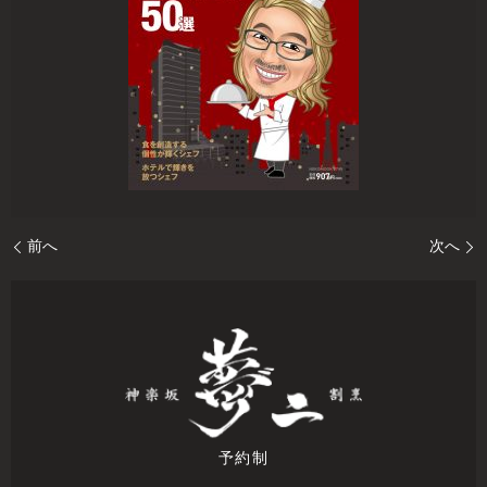
前へ
次へ
予約制