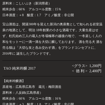
原料米：こしいぶき（新潟県産）
精米歩合：60％ アルコール度数：15％
日本酒度：＋8 酸度：1.7 アミノ酸度：非公開
宝山酒造は、開湯300年を迎えた新潟の奥座敷として知られる岩室温
泉の地酒として、明治 18年創業の小さな酒蔵です。大量生産はせ
ず、杜氏始め三人の蔵人が冬場極寒の越後の地で、 一冬楽しく人の
和をモットーに一滴一滴を大切に醸しております。 酒を売る犬 酒を
売る猫は「大切な友と呑み交わす酒」をブランドコンセプトに、
2016年に 誕生したブランドです。
<グラス> 1,200円
TAO 純米吟醸 2017
< 徳 利 > 2,400円
【純米吟醸酒】
原産地：広島県広島市 蔵元：梅田酒造
原料米：八反錦(広島県産）
精米歩合：60％ アルコール度数：16％
日本酒度：＋3 酸度：1.8 アミノ酸度：非公開