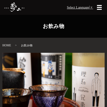
Select Language
▼
メ
お飲み物
HOME
お飲み物