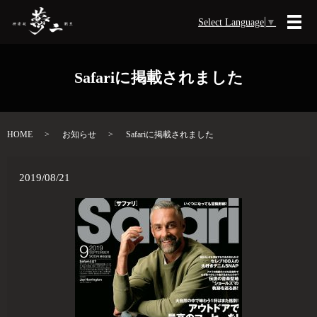
Select Language
▼
メ
Safariに掲載されました
HOME
お知らせ
Safariに掲載されました
2019/08/21