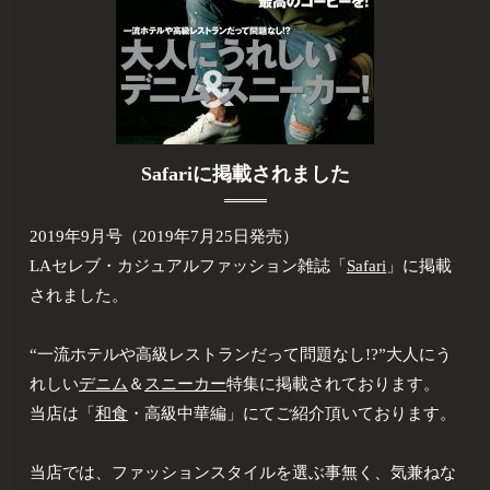
Safariに掲載されました
2019年9月号（2019年7月25日発売）
LAセレブ・カジュアルファッション雑誌「
Safari
」に掲載
されました。
“一流ホテルや高級レストランだって問題なし!?”大人にう
れしい
デニム
＆
スニーカー
特集に掲載されております。
当店は「
和食
・高級中華編」にてご紹介頂いております。
当店では、ファッションスタイルを選ぶ事無く、気兼ねな