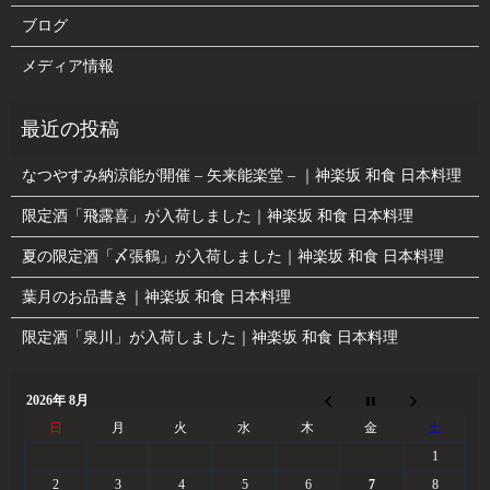
ブログ
メディア情報
なつやすみ納涼能が開催 – 矢来能楽堂 – ｜神楽坂 和食 日本料理
限定酒「飛露喜」が入荷しました｜神楽坂 和食 日本料理
夏の限定酒「〆張鶴」が入荷しました｜神楽坂 和食 日本料理
葉月のお品書き｜神楽坂 和食 日本料理
限定酒「泉川」が入荷しました｜神楽坂 和食 日本料理
2026年 8月
日
月
火
水
木
金
土
1
2
3
4
5
6
7
8