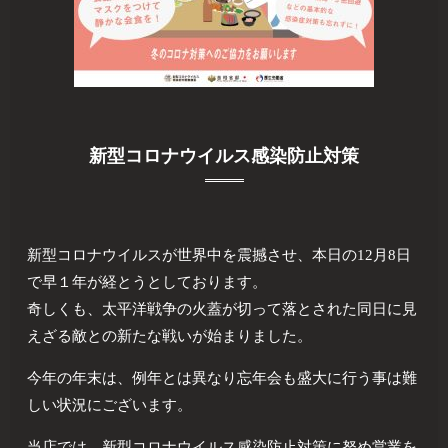
新型コロナウイルス感染防止対策
新型コロナウイルスが世界中を震撼させ、本日の12月8日
で早１年が経とうとしております。
奇しくも、太平洋戦争の火蓋が切って落とされた同日に見
えざる敵との新たな戦いが始まりました。
今年の年末は、例年とは異なり忘年会も盛大に行う事は難
しい状況にございます。
当店では、新型コロナウイルス感染防止対策に努め営業を