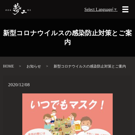
Select Language
▼
メ
新型コロナウイルスの感染防止対策とご案
内
HOME
お知らせ
新型コロナウイルスの感染防止対策とご案内
2020/12/08