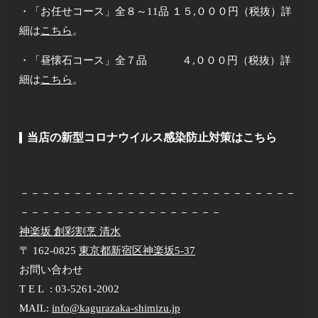
・「お任せコース」全８～11品 １５,０００円（税抜）詳
細は
こちら
。
・「昼懐石コース」全７品 ４,０００円（税抜）詳
細は
こちら
。
当店の新型コロナウイルス感染防止対策はこちら
－－－－－－－－－－－－－－－－－－－－－－－－－－
－－－－－－－－－－－－－－－－－－－
神楽坂 創彩割烹 清水
〒 162-0825
東京都新宿区神楽坂5-37
お問い合わせ
T E L : 03-5261-2002
MAIL:
info@kagurazaka-shimizu.jp