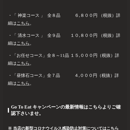
・「 神楽コース 」 全８品 ６,８００円 （税抜）詳
細は
こちら
。
・「 清水コース 」 全９品 １０,８００円 （税抜）詳
細は
こちら
。
・「お任せコース」全８～11品 １５,０００円（税抜）詳
細は
こちら
。
・「昼懐石コース」全７品 ４,０００円（税抜）詳
細は
こちら
。
Go To Eat キャンペーンの最新情報はこちらよりご確
認下さいませ。
※
当店の新型コロナウイルス感染防止対策についてはこちら