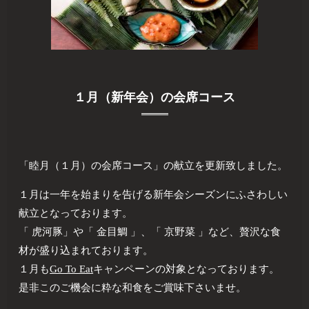
１月（新年会）の会席コース
「睦月（１月）の会席コース」の献立を更新致しました。
１月は一年を始まりを告げる新年会シーズンにふさわしい
献立となっております。
「 虎河豚」や「 金目鯛 」、「 京野菜 」など、贅沢な食
材が盛り込まれております。
１月も
Go To Eat
キャンペーンの対象となっております。
是非このご機会に粋な和食をご賞味下さいませ。