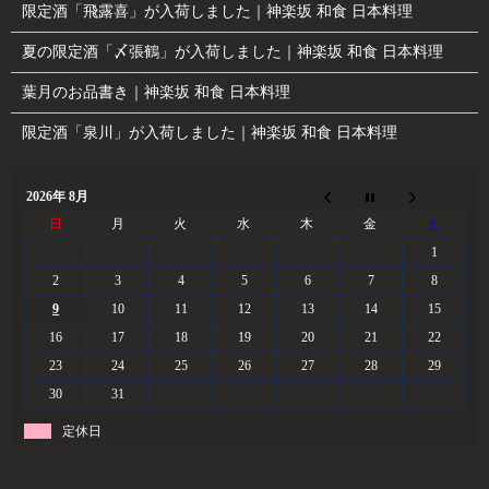
限定酒「飛露喜」が入荷しました｜神楽坂 和食 日本料理
夏の限定酒「〆張鶴」が入荷しました｜神楽坂 和食 日本料理
葉月のお品書き｜神楽坂 和食 日本料理
限定酒「泉川」が入荷しました｜神楽坂 和食 日本料理
2026年 8月
日
月
火
水
木
金
土
1
2
3
4
5
6
7
8
9
10
11
12
13
14
15
16
17
18
19
20
21
22
23
24
25
26
27
28
29
30
31
定休日