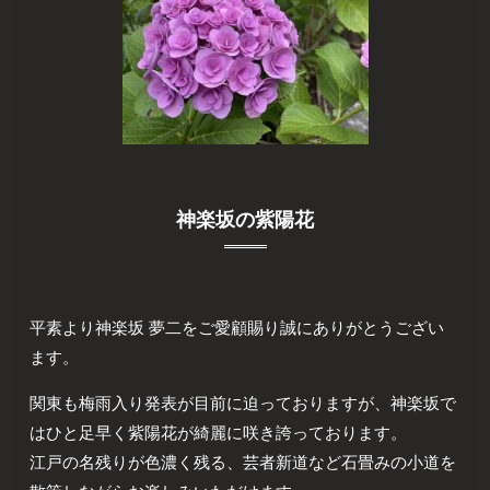
神楽坂の紫陽花
平素より神楽坂 夢二をご愛顧賜り誠にありがとうござい
ます。
関東も梅雨入り発表が目前に迫っておりますが、神楽坂で
はひと足早く紫陽花が綺麗に咲き誇っております。
江戸の名残りが色濃く残る、芸者新道など石畳みの小道を