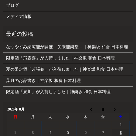
ブログ
メディア情報
なつやすみ納涼能が開催 – 矢来能楽堂 – ｜神楽坂 和食 日本料理
限定酒「飛露喜」が入荷しました｜神楽坂 和食 日本料理
夏の限定酒「〆張鶴」が入荷しました｜神楽坂 和食 日本料理
葉月のお品書き｜神楽坂 和食 日本料理
限定酒「泉川」が入荷しました｜神楽坂 和食 日本料理
2026年 8月
日
月
火
水
木
金
土
1
2
3
4
5
6
7
8