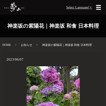
Select Language
▼
メ
神楽坂の紫陽花｜神楽坂 和食 日本料理
HOME
お知らせ
神楽坂の紫陽花｜神楽坂 和食 日本料理
2023/06/07