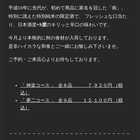
平成10年に先代が、初めて商品に家名を冠した「南」。
特別に誂えた特別純米の限定酒で、 フレッシュな口当た
り、日本酒度
+9度
のキリッと辛口の味わいです。
今月より本格的に秋の食材が入荷しております。
是非ハイカラな和食とご一緒にお愉しみ下さいませ。
ご予約・ご来店心よりお待ちしております。
「 神楽コース 」 全８品 ７,９２０円 （税
込）
「 夢二コース 」 全９品 １２,１００円 （税
込）
－－－－－－－－－－－－－－－－－－－－－－－－－－