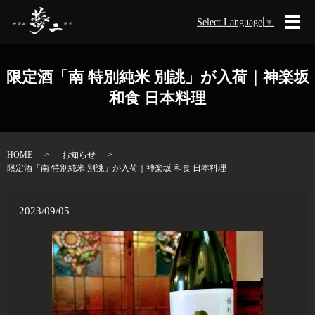
Select Language
▼
メ
限定酒「南 特別純米 別誂」が入荷｜神楽坂
和食 日本料理
HOME
お知らせ
限定酒「南 特別純米 別誂」が入荷｜神楽坂 和食 日本料理
2023/09/05