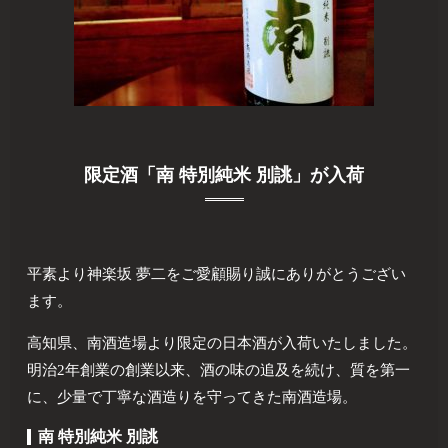
限定酒「南 特別純米 別誂」が入荷
平素より神楽坂 夢二をご愛顧賜り誠にありがとうござい
ます。
高知県、南酒造場より限定の日本酒が入荷いたしました。
明治2年創業の創業以来、酒の味の追及を続け、質を第一
に、少量で丁寧な酒造りを守ってきた南酒造場。
南 特別純米 別誂