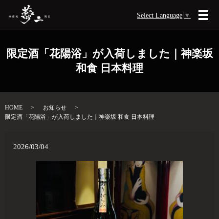
Select Language
▼
メ
限定酒「花陽浴」が入荷しました｜神楽坂
和食 日本料理
HOME
お知らせ
限定酒「花陽浴」が入荷しました｜神楽坂 和食 日本料理
2026/03/04