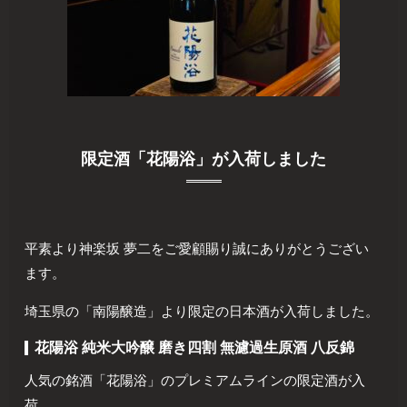
限定酒「花陽浴」が入荷しました
平素より神楽坂 夢二をご愛顧賜り誠にありがとうござい
ます。
埼玉
県の「南陽醸造」より限定の日本酒が入荷しました。
花陽浴 純米大吟醸 磨き四割 無濾過生原酒 八反錦
人気の銘酒「花陽浴」のプレミアムラインの限定酒が入
荷。