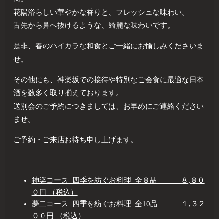
花陽浴らしい華やかな香りと、フレッシュな味わい。
舌先から鼻へ抜けるような、綺麗な味わいです。
是非、春のハイカラな和食とご一緒にお愉しみくださいま
せ。
その他にも、神楽坂での接待や特別なご会食に最適な日本
酒を数多く取り揃えております。
送別会のご予約につきましては、お早めにご連絡ください
ませ。
ご予約・ご来店お待ち申し上げます。
神楽コース 四季を紡ぐお料理 全８品 ８,８０
０円 （税込）
夢二コース 四季を紡ぐお料理 全10品 １,３２
００円 （税込）