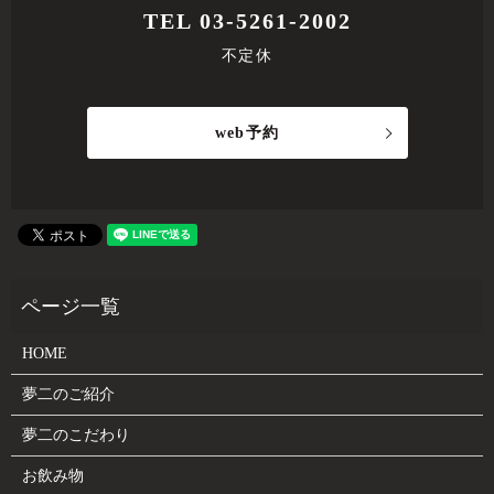
TEL 03-5261-2002
不定休
web予約
HOME
夢二のご紹介
夢二のこだわり
お飲み物