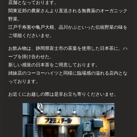
店舗となっております。
関東近郊の農家さんより直送される無農薬のオーガニック
野菜。
江戸千寿葱や亀戸大根、品川かぶといった伝統野菜の味を
ご堪能くださいませ。
お飲み物は、静岡県富士市の茶葉を使用した日本茶に、ハ
ーブを掛け合わせた、
新しい感覚の日本茶をご用意しております。
姉妹店のコーヨーハイツと同様に臨場感の溢れる店内とな
っております。
お近くにお越しの際は是非お立ち寄りくださいませ。