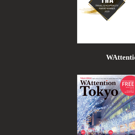
WAtte