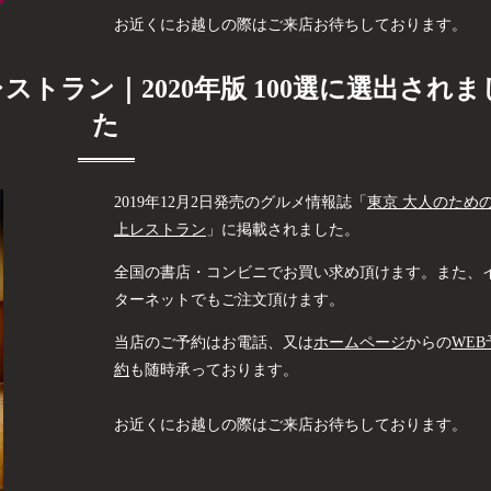
お近くにお越しの際はご来店お待ちしております。
ストラン｜2020年版 100選に選出されま
た
2019年12月2日発売のグルメ情報誌「
東京 大人のため
上レストラン
」に掲載されました。
全国の書店・コンビニでお買い求め頂けます。また、
ターネットでもご注文頂けます。
当店のご予約はお電話、又は
ホームページ
からの
WEB
約
も随時承っております。
お近くにお越しの際はご来店お待ちしております。