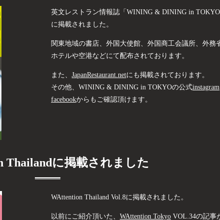
英文レストラン情報誌「
WINING & DINING in TOKYO
に掲載されました。
関東地域の書店、外国大使館、
外国商工会議所、外務
ホテルや空港などにて配布されております。
また、
JapanRestaurant.net
にも掲載されております。
その他、WINING & DINING in TOKYOの公式
instagram
facebook
からもご確認頂けます。
ion Thailandに掲載されました
WAttention Thailand Vol.8に掲載されました。
以前にご紹介頂いた、
WAttention Tokyo
VOL.34の記事