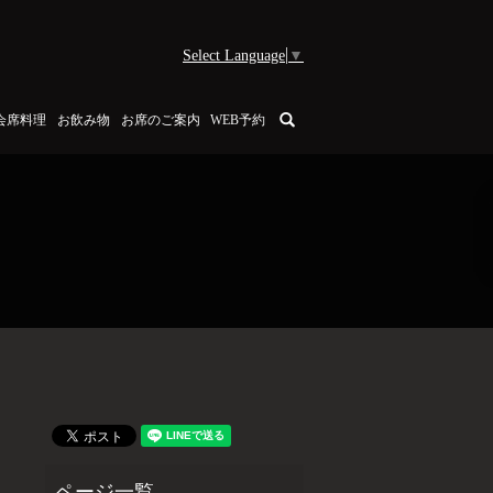
Select Language
▼
search
会席料理
お飲み物
お席のご案内
WEB予約