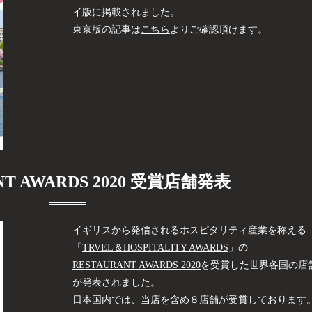
イ版に掲載されました。
東京版の記事は
こちら
よりご確認頂けます。
NT AWARDS 2020 受賞店舗発表
イギリスから発信されるホスピタリティ産業を称える
「
TRVEL＆HOSPITALITY AWARDS
」の
RESTAURANT AWARDS 2020
を受賞した世界各国の店
が発表されました。
日本国内では、当店を含め８店舗が受賞しております