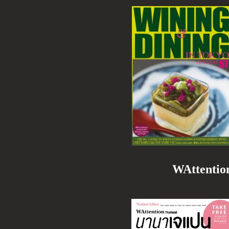
WAttent