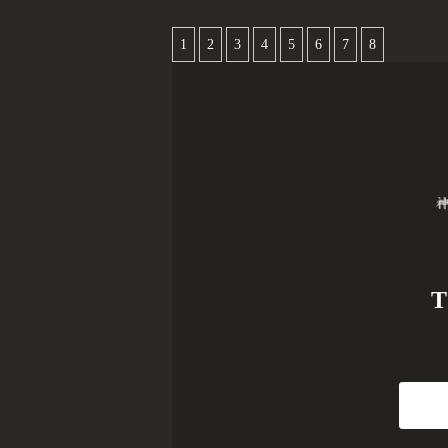
1
2
3
4
5
6
7
8
T