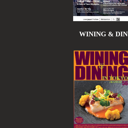
WINING & D