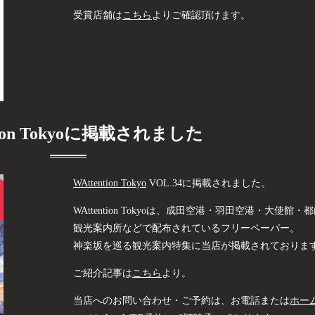
受賞店舗は
こちら
よりご確認頂けます。
ntion Tokyoに掲載されました
WAttention Tokyo
VOL.34に掲載されました。
WAttention Tokyoは、成田空港・羽田空港・大使館・
観光案内所などで配布されているフリーペーパー。
神楽坂を巡る観光案内特集に当店が掲載されておりま
ご紹介記事は
こちら
より。
当店へのお問い合わせ・ご予約は、お電話または
ホー